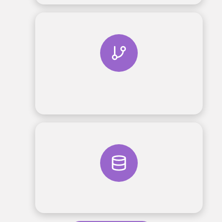
Integraciones de Odoo con otros
sistemas
Migraciones de datos