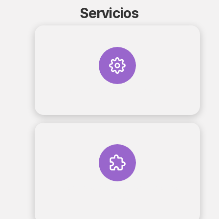
Servicios
Implementación de Odoo
Desarrollo a medida de nuestros
clientes