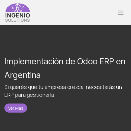
Ir al contenido
Implementación de Odoo ERP en
Argentina
Si querés que tu empresa crezca, necesitarás un
ERP para gestionarla.
Ver Más