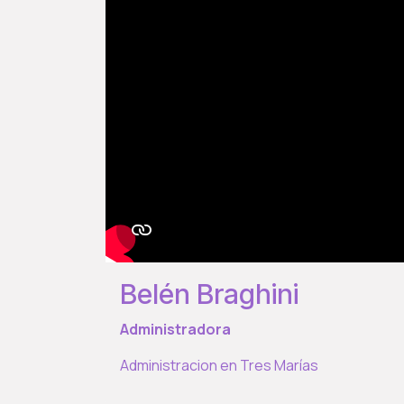
Belén Braghini
Administradora
Administracion en Tres Marías