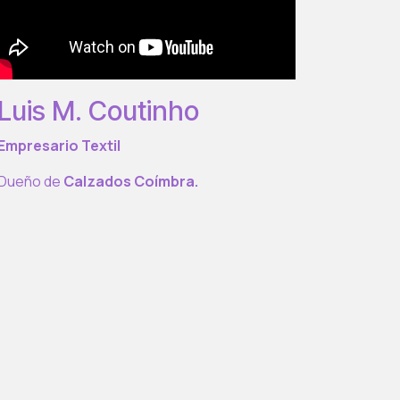
Luis M. Coutinho
Empresario Textil
Dueño de
Calzados Coímbra.