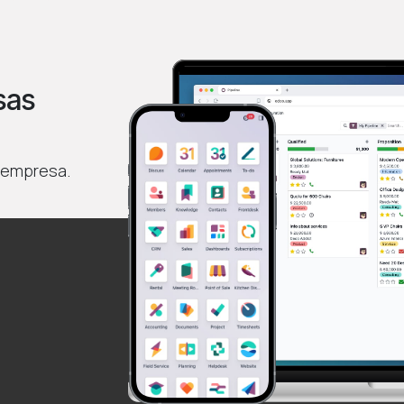
sas
 empresa.