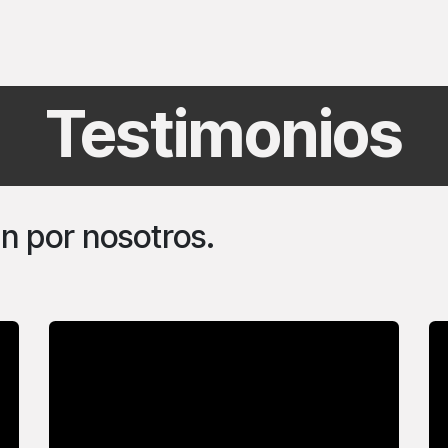
specializaciones
Testimonios
Conocenos
Blog
Cont
Testimonios
n por nosotros.