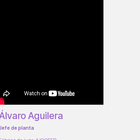
Álvaro Aguilera
Jefe de planta