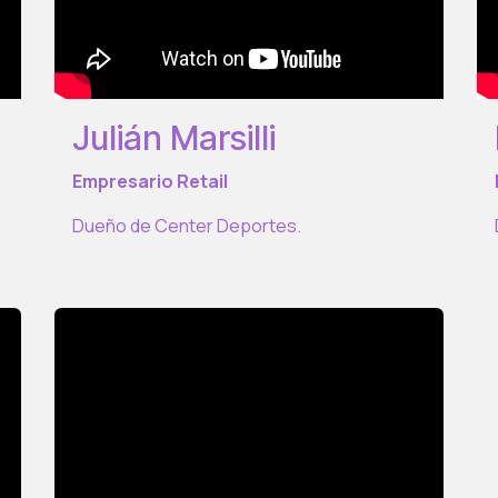
Julián Marsilli
Empresario Retail
Dueño de Center Deportes.